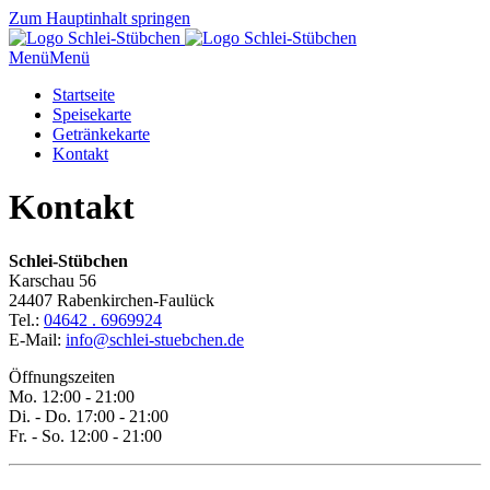
Zum Hauptinhalt springen
Menü
Menü
Startseite
Speisekarte
Getränkekarte
Kontakt
Kontakt
Schlei-Stübchen
Karschau 56
24407 Rabenkirchen-Faulück
Tel.:
04642 . 6969924
E-Mail:
info@schlei-stuebchen.de
Öffnungszeiten
Mo. 12:00 - 21:00
Di. - Do. 17:00 - 21:00
Fr. - So. 12:00 - 21:00