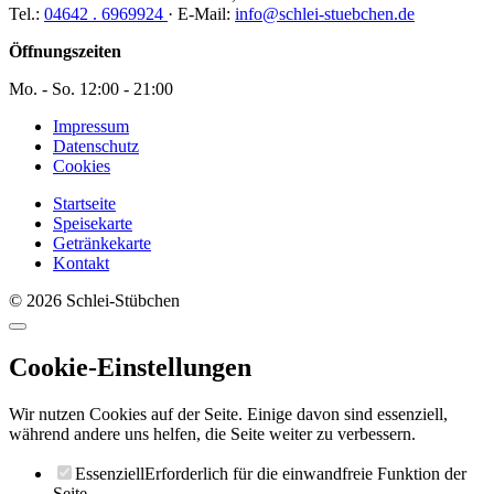
Tel.:
04642 . 6969924
·
E-Mail:
info@schlei-stuebchen.de
Öffnungszeiten
Mo. - So. 12:00 - 21:00
Impressum
Datenschutz
Cookies
Startseite
Speisekarte
Getränkekarte
Kontakt
© 2026 Schlei-Stübchen
Cookie-Einstellungen
Wir nutzen Cookies auf der Seite. Einige davon sind essenziell,
während andere uns helfen, die Seite weiter zu verbessern.
Essenziell
Erforderlich für die einwandfreie Funktion der
Seite