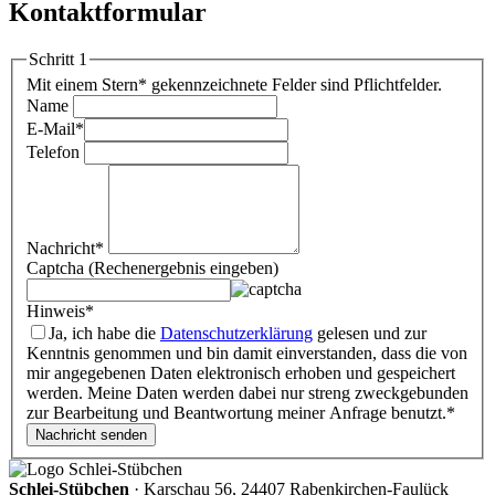
Kontaktformular
Schritt 1
Mit einem Stern
*
gekennzeichnete Felder sind Pflichtfelder.
Name
E-Mail
*
Telefon
Nachricht
*
Captcha (Rechenergebnis eingeben)
Hinweis
*
Ja, ich habe die
Datenschutzerklärung
gelesen und zur
Kenntnis genommen und bin damit einverstanden, dass die von
mir angegebenen Daten elektronisch erhoben und gespeichert
werden. Meine Daten werden dabei nur streng zweckgebunden
zur Bearbeitung und Beantwortung meiner Anfrage benutzt.
*
Schlei-Stübchen
·
Karschau 56, 24407 Rabenkirchen-Faulück